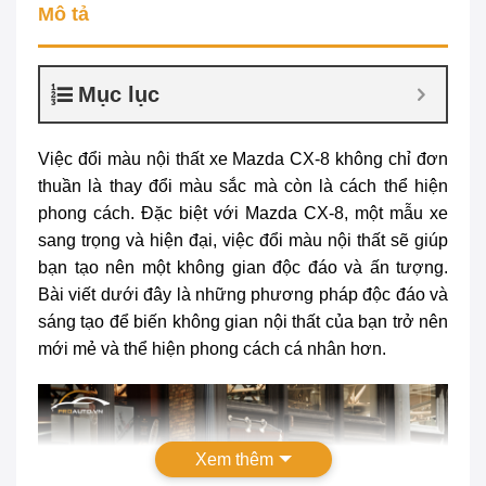
Mô tả
Mục lục
Việc
đổi màu nội thất xe Mazda CX-8
không chỉ đơn
thuần là thay đổi màu sắc mà còn là cách thể hiện
phong cách. Đặc biệt với Mazda CX-8, một mẫu xe
sang trọng và hiện đại, việc đổi màu nội thất sẽ giúp
bạn tạo nên một không gian độc đáo và ấn tượng.
Bài viết dưới đây là những phương pháp độc đáo và
sáng tạo để biến không gian nội thất của bạn trở nên
mới mẻ và thể hiện phong cách cá nhân hơn.
Xem thêm