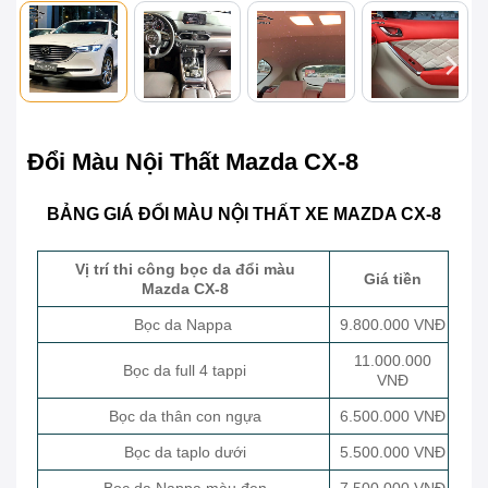
Đổi Màu Nội Thất Mazda CX-8
BẢNG GIÁ ĐỔI MÀU NỘI THẤT XE MAZDA CX-8
Vị trí thi công bọc da đổi màu
Giá tiền
Mazda CX-8
Bọc da Nappa
9.800.000 VNĐ
11.000.000
Bọc da full 4 tappi
VNĐ
Bọc da thân con ngựa
6.500.000 VNĐ
Bọc da taplo dưới
5.500.000 VNĐ
Bọc da Nappa màu đen
7.500.000 VNĐ