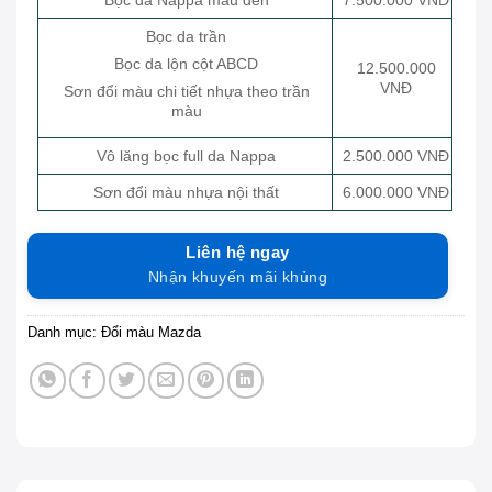
Bọc da trần
Bọc da lộn cột ABCD
12.500.000
VNĐ
Sơn đổi màu chi tiết nhựa theo trần
màu
Vô lăng bọc full da Nappa
2.500.000 VNĐ
Sơn đổi màu nhựa nội thất
6.000.000 VNĐ
Liên hệ ngay
Nhận khuyến mãi khủng
Danh mục:
Đổi màu Mazda