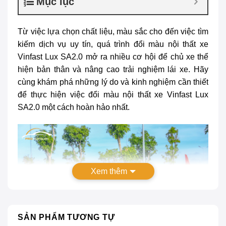
Mục lục
Từ việc lựa chọn chất liệu, màu sắc cho đến việc tìm
kiếm dịch vụ uy tín, quá trình
đổi màu nội thất xe
Vinfast Lux SA2.0
mở ra nhiều cơ hội để chủ xe thể
hiện bản thân và nâng cao trải nghiệm lái xe. Hãy
cùng khám phá những lý do và kinh nghiệm cần thiết
để thực hiện việc đổi màu nội thất xe Vinfast Lux
SA2.0 một cách hoàn hảo nhất.
Xem thêm
SẢN PHẨM TƯƠNG TỰ