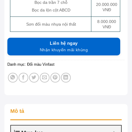
Bọc da trần 7 chỗ
20.000.000
VNĐ
Bọc da lộn cột ABCD
8.000.000
Sơn đổi màu nhựa nội thất
VNĐ
Liên hệ ngay
Nhận khuyến mãi khủng
Danh mục:
Đổi màu Vinfast
Mô tả