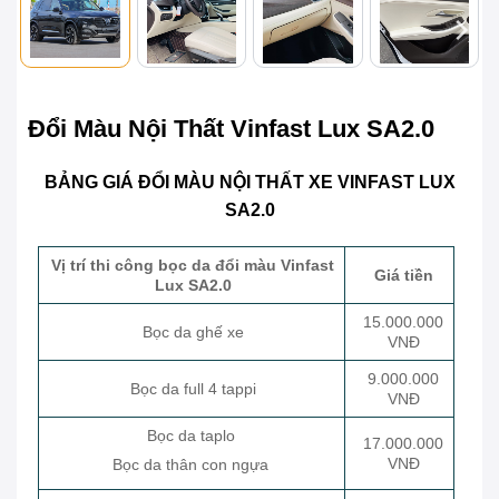
Đổi Màu Nội Thất Vinfast Lux SA2.0
BẢNG GIÁ ĐỔI MÀU NỘI THẤT XE VINFAST LUX
SA2.0
Vị trí thi công bọc da đổi màu Vinfast
Giá tiền
Lux SA2.0
15.000.000
Bọc da ghế xe
VNĐ
9.000.000
Bọc da full 4 tappi
VNĐ
Bọc da taplo
17.000.000
VNĐ
Bọc da thân con ngựa