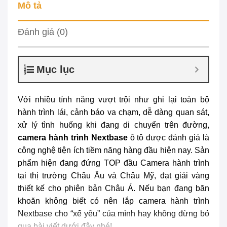
Mô tả
Đánh giá (0)
Mục lục
Với nhiều tính năng vượt trội như ghi lại toàn bộ
hành trình lái, cảnh báo va chạm, dễ dàng quan sát,
xử lý tình huống khi đang di chuyển trên đường,
camera hành trình Nextbase
ô tô được đánh giá là
công nghệ tiện ích tiềm năng hàng đầu hiện nay. Sản
phẩm hiện đang đứng TOP đầu Camera hành trình
tại thị trường Châu Âu và Châu Mỹ, đạt giải vàng
thiết kế cho phiên bản Châu Á. Nếu bạn đang băn
khoăn không biết có nên lắp camera hành trình
Nextbase cho “xế yêu” của mình hay không đừng bỏ
qua bài viết dưới đây nhé!