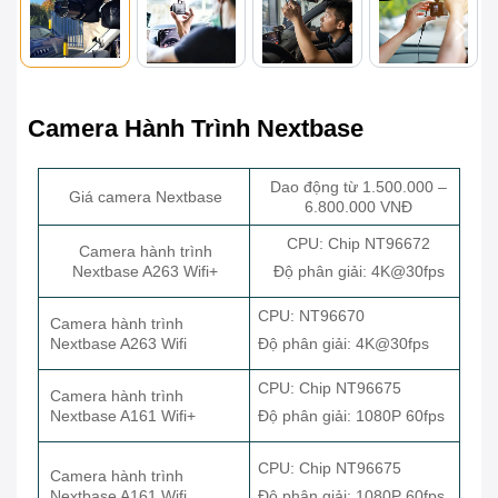
Camera Hành Trình Nextbase
Dao động từ 1.500.000 –
Giá camera Nextbase
6.800.000 VNĐ
CPU: Chip NT96672
Camera hành trình
Nextbase A263 Wifi+
Độ phân giải: 4K@30fps
CPU: NT96670
Camera hành trình
Nextbase A263 Wifi
Độ phân giải: 4K@30fps
CPU: Chip NT96675
Camera hành trình
Nextbase A161 Wifi+
Độ phân giải: 1080P 60fps
CPU: Chip NT96675
Camera hành trình
Nextbase A161 Wifi
Độ phân giải: 1080P 60fps