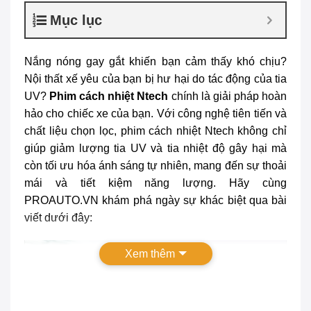
Mục lục
Nắng nóng gay gắt khiến bạn cảm thấy khó chịu?
Nội thất xế yêu của bạn bị hư hại do tác động của tia
UV?
Phim cách nhiệt Ntech
chính là giải pháp hoàn
hảo cho chiếc xe của bạn. Với công nghệ tiên tiến và
chất liệu chọn lọc, phim cách nhiệt Ntech không chỉ
giúp giảm lượng tia UV và tia nhiệt độ gây hại mà
còn tối ưu hóa ánh sáng tự nhiên, mang đến sự thoải
mái và tiết kiệm năng lượng. Hãy cùng
PROAUTO.VN khám phá ngày sự khác biệt qua bài
viết dưới đây:
Xem thêm