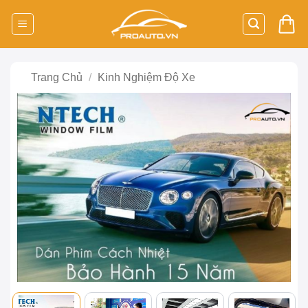
Bỏ
qua
nội
dung
Trang Chủ
/
Kinh Nghiệm Độ Xe