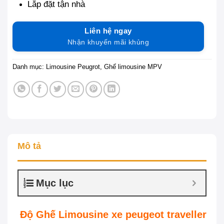
Lắp đặt tận nhà
Liên hệ ngay
Nhận khuyến mãi khủng
Danh mục:
Limousine Peugrot
,
Ghế limousine MPV
Mô tả
Mục lục
Độ Ghế Limousine xe peugeot traveller