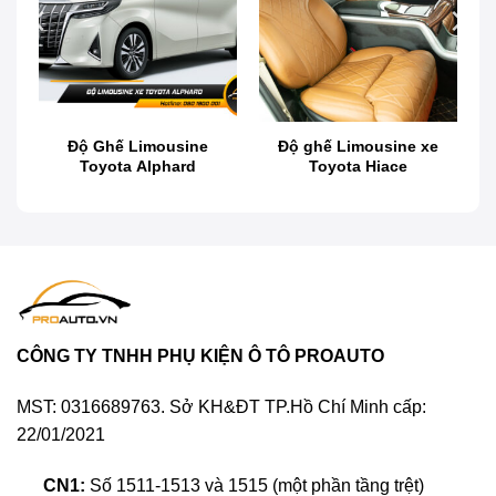
Độ ghế limousine SIÊU PHẨM Lexus LX570 tại
Proauto.vn
Độ Ghế Limousine
Độ ghế Limousine xe
Toyota Alphard
Toyota Hiace
Độ ghế Limousine xe Mitsubishi
peugeot
traveller
nâng tầm đẳng cấp và tạo điểm nhấn nội
thất nổi bật cho xe cưng thêm phần thượng lưu.
Việc độ ghế Limousine không chỉ tăng thêm phần
thẩm mỹ, mà còn tạo nên sự thoải mái êm ái hơn
khi phải ngồi trên xe di chuyển. Mức giá độ ghế
CÔNG TY TNHH PHỤ KIỆN Ô TÔ PROAUTO
tuy không quá đắt đỏ nhưng lại mang đến lợi ích
sức khỏe lâu dài. Vậy ngần ngại gì mà chủ xe
MST: 0316689763. Sở KH&ĐT TP.Hồ Chí Minh cấp:
không nhanh chóng đến với
Proauto.vn
để chúng
22/01/2021
tôi hỗ trợ tư vấn rõ hơn về dịch vụ này.
CN1:
Số 1511-1513 và 1515 (một phần tầng trệt)