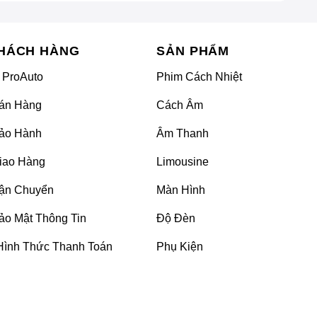
HÁCH HÀNG
SẢN PHẨM
 ProAuto
Phim Cách Nhiệt
án Hàng
Cách Âm
ảo Hành
Âm Thanh
iao Hàng
Limousine
ận Chuyển
Màn Hình
ảo Mật Thông Tin
Độ Đèn
Hình Thức Thanh Toán
Phụ Kiện