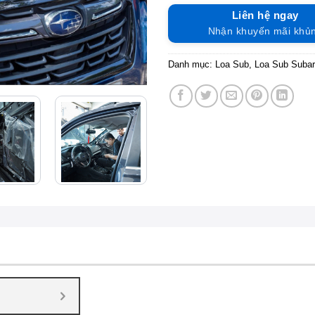
Liên hệ ngay
Nhận khuyến mãi khủ
Danh mục:
Loa Sub
,
Loa Sub Suba