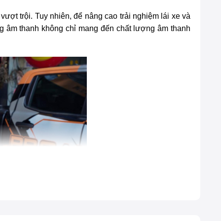
ợt trội. Tuy nhiên, để nâng cao trải nghiệm lái xe và
ống âm thanh không chỉ mang đến chất lượng âm thanh