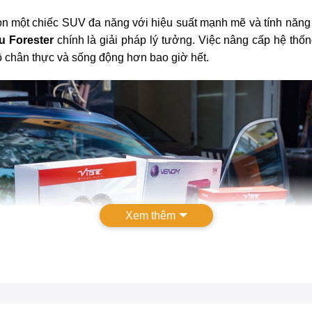
n một chiếc SUV đa năng với hiệu suất mạnh mẽ và tính năng vư
u Forester
chính là giải pháp lý tưởng. Việc nâng cấp hệ th
ộ chân thực và sống động hơn bao giờ hết.
Xem thêm