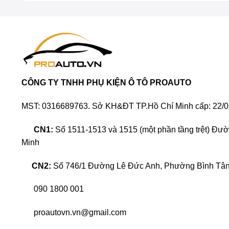
CÔNG TY TNHH PHỤ KIỆN Ô TÔ PROAUTO
MST: 0316689763. Sở KH&ĐT TP.Hồ Chí Minh cấp: 22/0
CN1:
Số 1511-1513 và 1515 (một phần tầng trệt) Đư
Minh
CN2:
Số 746/1 Đường Lê Đức Anh, Phường Bình Tân,
090 1800 001
proautovn.vn@gmail.com