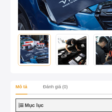
Mô tả
Đánh giá (0)
Mục lục