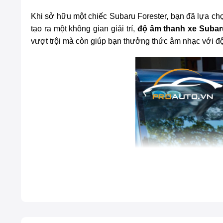
Khi sở hữu một chiếc Subaru Forester, bạn đã lựa chọ
tạo ra một không gian giải trí,
độ âm thanh xe Subar
vượt trội mà còn giúp bạn thưởng thức âm nhạc với đ