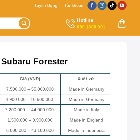
Tuyển Dụng
Tài khoản
Hotline
090 1800 001
 Subaru Forester
Giá (VNĐ)
Xuất xứ
7.500.000 – 55.000.000
Made in Germany
4.900.000 – 10.500.000
Made in Germany
7.200.000 – 44.000.000
Made in Italy
1.500.000 – 9.900.000
Made in England
6.000.000 – 43.100.000
Made in Indonesia