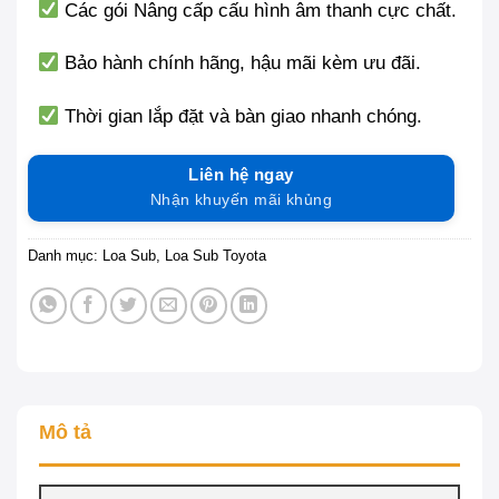
Các gói Nâng cấp cấu hình âm thanh cực chất.
Bảo hành chính hãng, hậu mãi kèm ưu đãi.
Thời gian lắp đặt và bàn giao nhanh chóng.
Liên hệ ngay
Nhận khuyến mãi khủng
Danh mục:
Loa Sub
,
Loa Sub Toyota
Mô tả