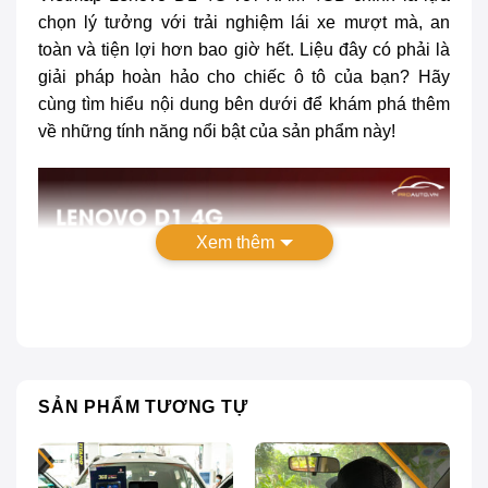
chọn lý tưởng với trải nghiệm lái xe mượt mà, an
toàn và tiện lợi hơn bao giờ hết. Liệu đây có phải là
giải pháp hoàn hảo cho chiếc ô tô của bạn? Hãy
cùng tìm hiểu nội dung bên dưới để khám phá thêm
về những tính năng nổi bật của sản phẩm này!
Xem thêm
SẢN PHẨM TƯƠNG TỰ
Vietmap Lenovo D1 4G RAM 4GB, tích hợp cảnh báo &
giải trí