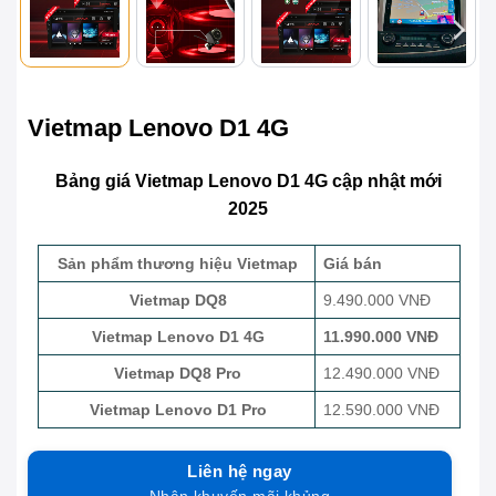
Vietmap Lenovo D1 4G
Bảng giá Vietmap Lenovo D1 4G cập nhật mới
2025
Sản phẩm thương hiệu Vietmap
Giá bán
Vietmap DQ8
9.490.000 VNĐ
Vietmap Lenovo D1 4G
11.990.000 VNĐ
Vietmap DQ8 Pro
12.490.000 VNĐ
Vietmap Lenovo D1 Pro
12.590.000 VNĐ
Liên hệ ngay
Nhận khuyến mãi khủng