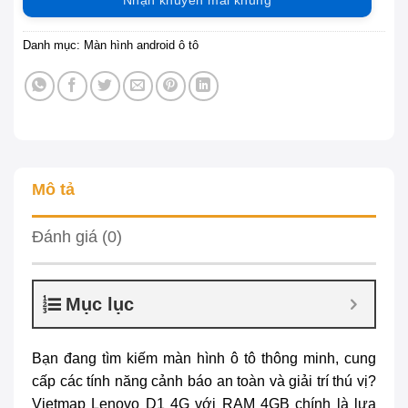
Danh mục:
Màn hình android ô tô
Mô tả
Đánh giá (0)
Mục lục
Bạn đang tìm kiếm màn hình ô tô thông minh, cung
cấp các tính năng cảnh báo an toàn và giải trí thú vị?
Vietmap Lenovo D1 4G
với RAM 4GB chính là lựa