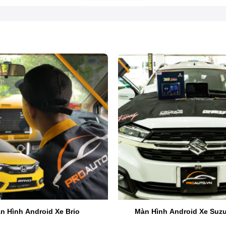
Top 4 màn hình DVD Android xe ô tô
n Hình Android Xe Brio
Màn Hình Android Xe Suzu