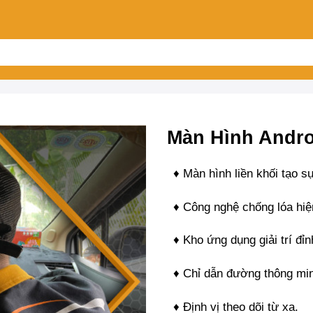
Màn Hình Andro
♦ Màn hình liền khối tạo s
♦ Công nghệ chống lóa hiệ
♦ Kho ứng dụng giải trí đỉ
♦ Chỉ dẫn đường thông mi
♦ Định vị theo dõi từ xa.