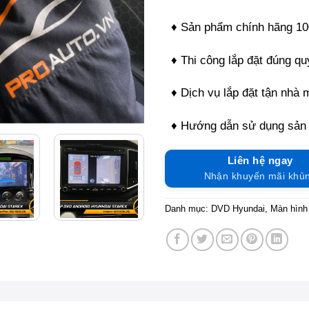
♦ Sản phẩm chính hãng 1
♦ Thi công lắp đặt đúng quy
♦ Dịch vụ lắp đặt tận nhà 
♦ Hướng dẫn sử dụng sản
Liên hệ ngay
Nhận khuyến mãi khủ
Danh mục:
DVD Hyundai
,
Màn hình 