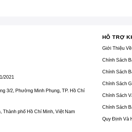
HỖ TRỢ K
Giới Thiệu Về
Chính Sách B
Chính Sách B
1/2021
Chính Sách G
ờng 3/2, Phường Minh Phụng, TP. Hồ Chí
Chính Sách V
Chính Sách B
 Thành phố Hồ Chí Minh, Việt Nam
Quy Định Và 
Nâng cấp màn hình Android – Mang cả thế giới vào xế hộp