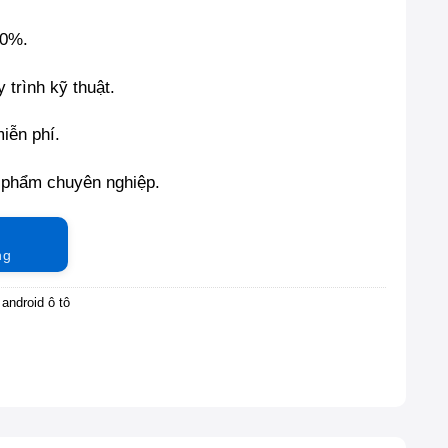
00%.
 trình kỹ thuật.
miễn phí.
 phẩm chuyên nghiệp.
ng
android ô tô