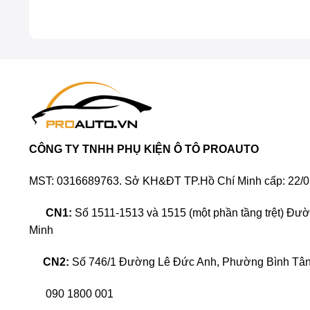
CÔNG TY TNHH PHỤ KIỆN Ô TÔ PROAUTO
MST: 0316689763. Sở KH&ĐT TP.Hồ Chí Minh cấp: 22/0
CN1:
Số 1511-1513 và 1515 (một phần tầng trệt) Đư
Minh
CN2:
Số 746/1 Đường Lê Đức Anh, Phường Bình Tân,
090 1800 001