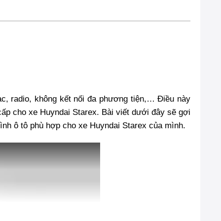
c, radio, không kết nối đa phương tiện,… Điều này
cấp cho xe Huyndai Starex. Bài viết dưới đây sẽ gợi
hình ô tô phù hợp cho xe Huyndai Starex của mình.