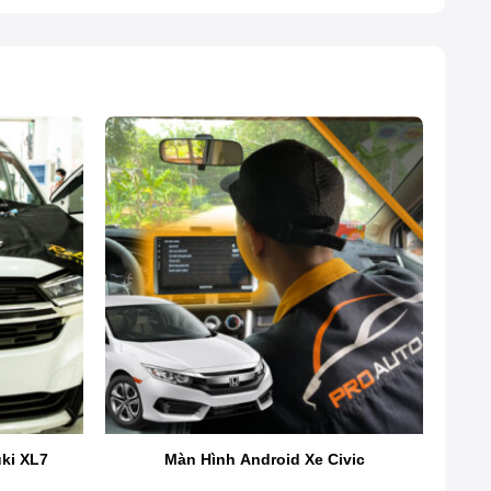
ki XL7
Màn Hình Android Xe Civic