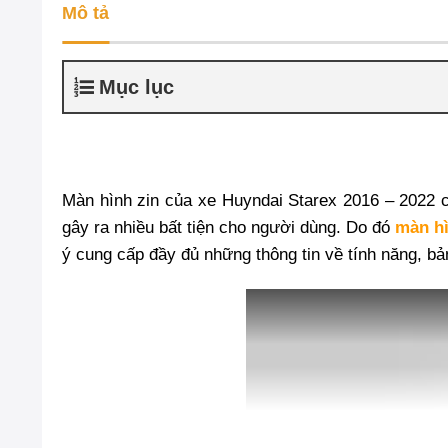
Mô tả
Mục lục
Màn hình zin của xe Huyndai Starex 2016 – 2022 c
gây ra nhiều bất tiện cho người dùng. Do đó
màn hì
ý cung cấp đầy đủ những thông tin về tính năng, b