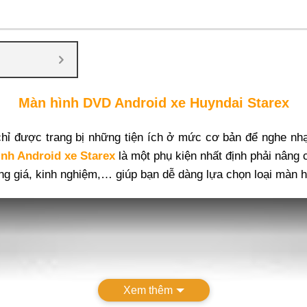
Màn hình DVD Android xe Huyndai Starex
hỉ được trang bị những tiện ích ở mức cơ bản để nghe nhạ
nh Android xe Starex
là một phụ kiện nhất định phải nâng 
ảng giá, kinh nghiệm,… giúp bạn dễ dàng lựa chọn loại màn 
Xem thêm