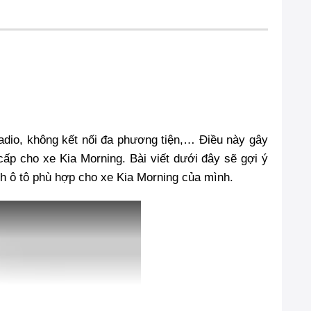
adio, không kết nối đa phương tiện,… Điều này gây
cấp cho xe Kia Morning. Bài viết dưới đây sẽ gợi ý
nh ô tô phù hợp cho xe Kia Morning của mình.