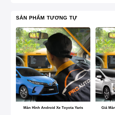
SẢN PHẨM TƯƠNG TỰ
to
Màn Hình Android Xe Toyota Yaris
Giá Mà