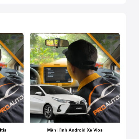
tis
Màn Hình Android Xe Vios