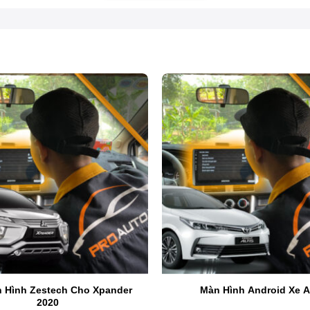
Top 4 màn hình DVD Android xe ô tô
n Hình Zestech Cho Xpander
Màn Hình Android Xe Al
2020