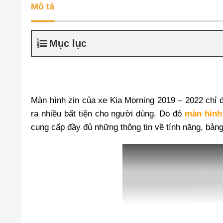
Mô tả
Mục lục
Màn hình zin của xe Kia Morning 2019 – 2022 chỉ 
ra nhiều bất tiện cho người dùng. Do đó
màn hình
cung cấp đầy đủ những thông tin về tính năng, bản