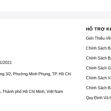
HỖ TRỢ K
Giới Thiệu Về
Chính Sách B
Chính Sách B
1/2021
Chính Sách G
ờng 3/2, Phường Minh Phụng, TP. Hồ Chí
Chính Sách V
Chính Sách B
 Thành phố Hồ Chí Minh, Việt Nam
Quy Định Và 
Nâng cấp màn hình Android xe ô tô