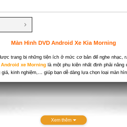
Màn Hình DVD Android Xe Kia Morning
được trang bị những tiện ích ở mức cơ bản để nghe nhạc, r
 Android xe Morning
là một phụ kiện nhất định phải nâng 
g giá, kinh nghiệm,… giúp bạn dễ dàng lựa chọn loại màn hì
Xem thêm