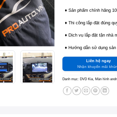
♦ Sản phẩm chính hãng 1
♦ Thi công lắp đặt đúng quy
♦ Dịch vụ lắp đặt tận nhà 
♦ Hướng dẫn sử dụng sản
Liên hệ ngay
Nhận khuyến mãi khủ
Danh mục:
DVD Kia
,
Màn hình andro