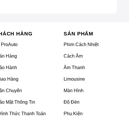
HÁCH HÀNG
SẢN PHẨM
 ProAuto
Phim Cách Nhiệt
án Hàng
Cách Âm
ảo Hành
Âm Thanh
iao Hàng
Limousine
ận Chuyển
Màn Hình
ảo Mật Thông Tin
Độ Đèn
Hình Thức Thanh Toán
Phụ Kiện