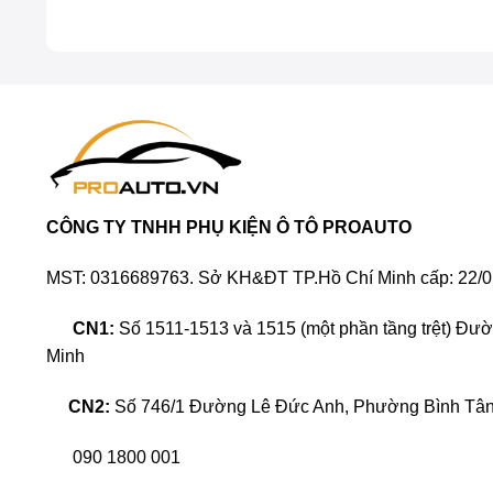
CÔNG TY TNHH PHỤ KIỆN Ô TÔ PROAUTO
MST: 0316689763. Sở KH&ĐT TP.Hồ Chí Minh cấp: 22/0
CN1:
Số 1511-1513 và 1515 (một phần tầng trệt) Đư
Minh
CN2:
Số 746/1 Đường Lê Đức Anh, Phường Bình Tân,
090 1800 001