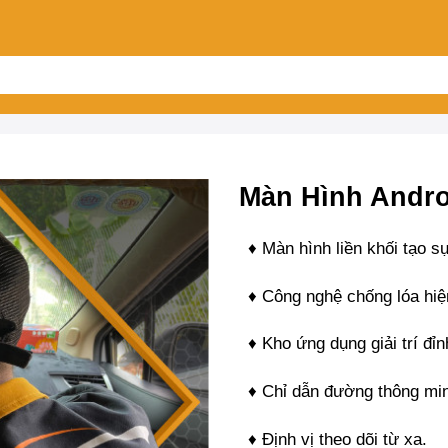
Màn Hình Andro
♦ Màn hình liền khối tạo s
♦ Công nghệ chống lóa hiệ
♦ Kho ứng dụng giải trí đỉ
♦ Chỉ dẫn đường thông mi
♦ Định vị theo dõi từ xa.