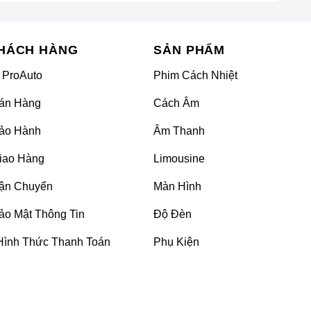
HÁCH HÀNG
SẢN PHẨM
 ProAuto
Phim Cách Nhiệt
án Hàng
Cách Âm
ảo Hành
Âm Thanh
iao Hàng
Limousine
ận Chuyển
Màn Hình
ảo Mật Thông Tin
Độ Đèn
Hình Thức Thanh Toán
Phụ Kiện