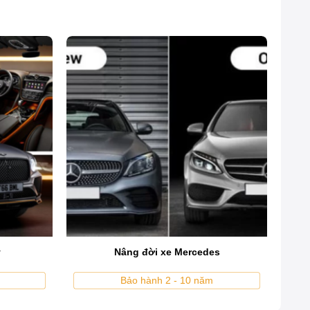
nên diện mạo đặc trưng của mỗi dòng xe. Đây là bộ phận
còn là biểu tượng thiết kế riêng biệt của từng hãng xe,
y
Nâng đời xe Mercedes
Bảo hành 2 - 10 năm