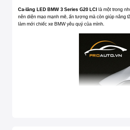
Ca-lăng LED BMW 3 Series G20 LCI
là một trong nh
nên diện mạo mạnh mẽ, ấn tượng mà còn giúp nâng t
làm mới chiếc xe BMW yêu quý của mình.