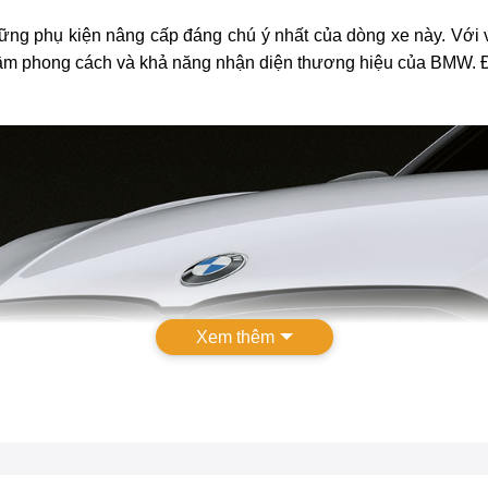
ững phụ kiện nâng cấp đáng chú ý nhất của dòng xe này. Với v
ầm phong cách và khả năng nhận diện thương hiệu của BMW. Đ
Xem thêm