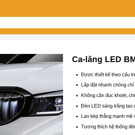
Ca-lăng LED BM
Được thiết kế theo cấu tr
Lắp đặt nhanh chóng chỉ 
Không cần đục khoét, ch
Đèn LED sáng trắng tạo 
Lan kép thẳng mạnh mẽ v
Tương thích hệ thống đèn