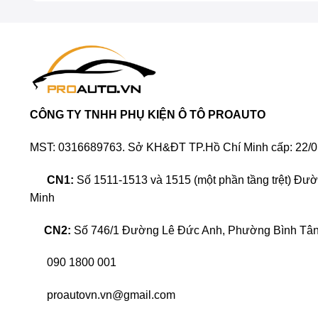
CÔNG TY TNHH PHỤ KIỆN Ô TÔ PROAUTO
MST: 0316689763. Sở KH&ĐT TP.Hồ Chí Minh cấp: 22/0
CN1:
Số 1511-1513 và 1515 (một phần tầng trệt) Đư
Minh
CN2:
Số 746/1 Đường Lê Đức Anh, Phường Bình Tân,
090 1800 001
proautovn.vn@gmail.com