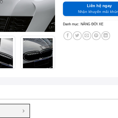
Liên hệ ngay
Nhận khuyến mãi khủ
Danh mục:
NÂNG ĐỜI XE