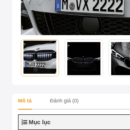
Mô tả
Đánh giá (0)
Mục lục