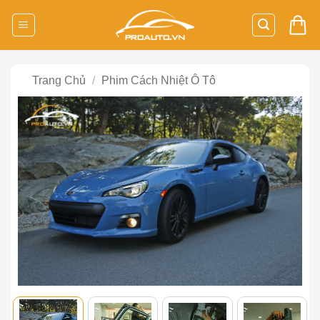
Bỏ
qua
nội
dung
Trang Chủ
/
Phim Cách Nhiệt Ô Tô