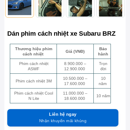
Dán phim cách nhiệt xe Subaru BRZ
Thương hiệu phim
Bảo
Giá (VNĐ)
cách nhiệt
hành
Phim cách nhiệt
8.900.000 –
Trọn
ASWF
12.900.000
đời
10.500.000 –
10
Phim cách nhiệt 3M
17.600.000
năm
Phim cách nhiệt Cool
11.000.000 –
10 năm
N Lite
18.600.000
Liên hệ ngay
Nhận khuyến mãi khủng