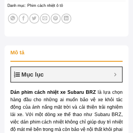
Danh mục:
Phim cách nhiệt ô tô
Mô tả
Mục lục
Dán phim cách nhiệt xe Subaru BRZ
là lựa chọn
hàng đầu cho những ai muốn bảo vệ xe khỏi tác
động của ánh nắng mặt trời và cải thiện trải nghiệm
lái xe. Với một dòng xe thể thao như Subaru BRZ,
việc dán phim cách nhiệt không chỉ giúp duy trì nhiệt
độ mát mẻ bên trong mà còn bảo vệ nội thất khỏi phai