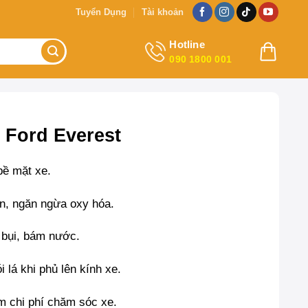
Tuyển Dụng
Tài khoản
Hotline
090 1800 001
 Ford Everest
bề mặt xe.
n, ngăn ngừa oxy hóa.
 bụi, bám nước.
i lá khi phủ lên kính xe.
ệm chi phí chăm sóc xe.