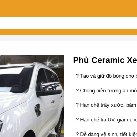
Phủ Ceramic Xe
? Tạo và giữ độ bóng cho 
? Chống hiện tượng ăn mò
? Hạn chế trầy xước, bám
? Hạn chế tia UV, giám chó
? Dễ dàng vệ sinh, tiết ki