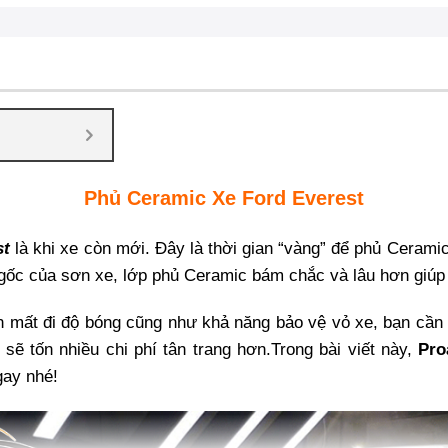
Phủ Ceramic Xe Ford Everest
st
là khi xe còn mới. Đây là thời gian “vàng” để phủ Cerami
ốc của sơn xe, lớp phủ Ceramic bám chắc và lâu hơn giúp x
 mất đi độ bóng cũng như khả năng bảo vệ vỏ xe, bạn cần p
sẽ tốn nhiều chi phí tân trang hơn.Trong bài viết này,
Pro
gay nhé!