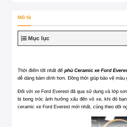
Mô tả
Mục lục
Thời điểm tốt nhất để
phủ Ceramic xe Ford Evere
dễ dàng bám dính hơn. Đồng thời giúp bảo vệ màu g
Đối với xe Ford Everest đã qua sử dụng và lớp sơn
bị bong tróc ảnh hưởng xấu đến vỏ xe, khi đó bạn 
ceramic xe Ford Everest mới nhất, cùng theo dõi n