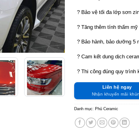
? Bảo vệ tối đa lớp sơn zi
? Tăng thêm tính thẩm mỹ
? Bảo hành, bảo dưỡng 5
? Cam kết dung dịch cera
? Thi công đúng quy trình 
Liên hệ ngay
Nhận khuyến mãi khủ
Danh mục:
Phủ Ceramic