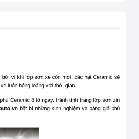
c bởi vì khi lớp sơn xe còn mới, các hạt Ceramic sẽ
e luôn bóng loáng với thời gian.
hủ Ceramic ô tô ngay, tránh tình trạng lớp sơn zin
auto.vn
bật bí những kinh nghiệm và bảng giá phủ