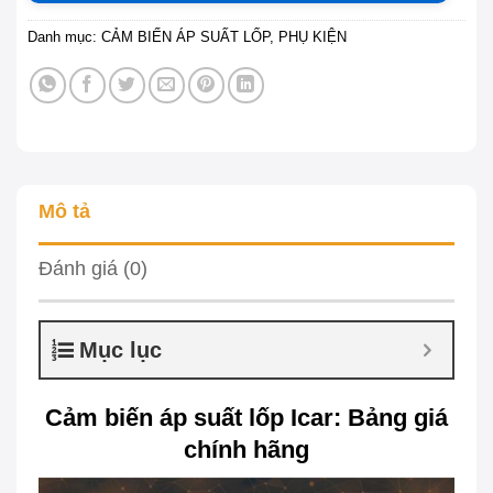
Danh mục:
CẢM BIẾN ÁP SUẤT LỐP
,
PHỤ KIỆN
Mô tả
Đánh giá (0)
Mục lục
Cảm biến áp suất lốp Icar: Bảng giá
chính hãng