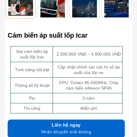
Cảm biến áp suất lốp Icar
Giá cảm biến áp
2.500.000 VNĐ – 4.800.000 VNĐ
suất lốp Icar
Cập nhật chính xác các trị số áp
Tính năng nổi bật
suất của lốp xe
CPU:
Cortex A5-500MHz, Chip
Thông số kỹ thuật
cảm biến infineon SP40
Pin
5 năm
Thi công
Miễn phí
Liên hệ ngay
Nhận khuyến mãi khủng