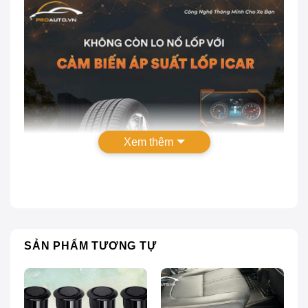
Xem thêm
SẢN PHẨM TƯƠNG TỰ
Cảm biến áp suất lốp Icar: Bảng giá chính hãng
Cảm biến áp suất lốp là thiết bị giúp theo dõi tình