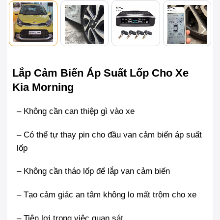
Lắp Cảm Biến Áp Suất Lốp Cho Xe
Kia Morning
– Không cần can thiệp gì vào xe
– Có thể tự thay pin cho đầu van cảm biến áp suất
lốp
– Không cần tháo lốp để lắp van cảm biến
– Tạo cảm giác an tâm không lo mất trộm cho xe
– Tiện lợi trong việc quan sát