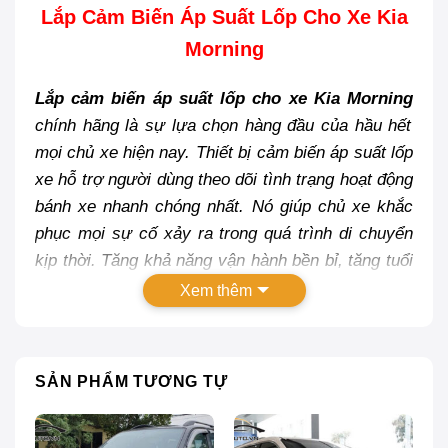
Lắp Cảm Biến Áp Suất Lốp Cho Xe Kia
Morning
Lắp cảm biến áp suất lốp cho xe Kia Morning
chính hãng là sự lựa chọn hàng đầu của hầu hết
mọi chủ xe hiện nay. Thiết bị cảm biến áp suất lốp
xe hỗ trợ người dùng theo dõi tình trạng hoạt động
bánh xe nhanh chóng nhất. Nó giúp chủ xe khắc
phục mọi sự cố xảy ra trong quá trình di chuyển
kịp thời. Tăng khả năng vận hành bền bỉ, tăng tuổi
thọ đáng kể cho xế cưng của bạn, luôn trong trạng
Xem thêm
thái hoạt động tốt nhất.
SẢN PHẨM TƯƠNG TỰ