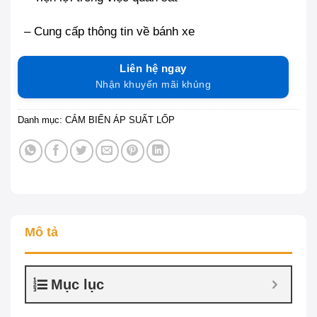
– Cung cấp thông tin về bánh xe
Liên hệ ngay
Nhận khuyến mãi khủng
Danh mục:
CẢM BIẾN ÁP SUẤT LỐP
Mô tả
Mục lục