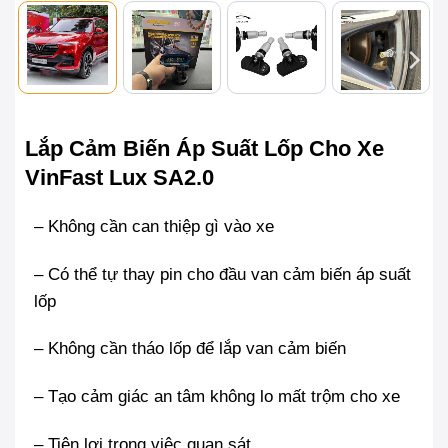
Lắp Cảm Biến Áp Suất Lốp Cho Xe
VinFast Lux SA2.0
– Không cần can thiệp gì vào xe
– Có thể tự thay pin cho đầu van cảm biến áp suất
lốp
– Không cần tháo lốp để lắp van cảm biến
– Tạo cảm giác an tâm không lo mất trộm cho xe
– Tiện lợi trong việc quan sát