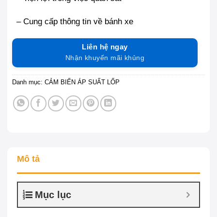
– Cung cấp thông tin về bánh xe
Liên hệ ngay
Nhận khuyến mãi khủng
Danh mục:
CẢM BIẾN ÁP SUẤT LỐP
Mô tả
Mục lục