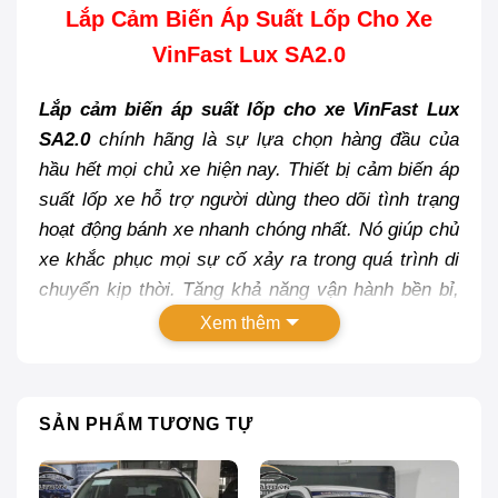
Lắp Cảm Biến Áp Suất Lốp Cho Xe
VinFast Lux SA2.0
Lắp cảm biến áp suất lốp cho xe VinFast Lux
SA2.0
chính hãng là sự lựa chọn hàng đầu của
hầu hết mọi chủ xe hiện nay. Thiết bị cảm biến áp
suất lốp xe hỗ trợ người dùng theo dõi tình trạng
hoạt động bánh xe nhanh chóng nhất. Nó giúp chủ
xe khắc phục mọi sự cố xảy ra trong quá trình di
chuyển kịp thời. Tăng khả năng vận hành bền bỉ,
tăng tuổi thọ đáng kể cho xế cưng của bạn, luôn
Xem thêm
trong trạng thái hoạt động tốt nhất.
SẢN PHẨM TƯƠNG TỰ