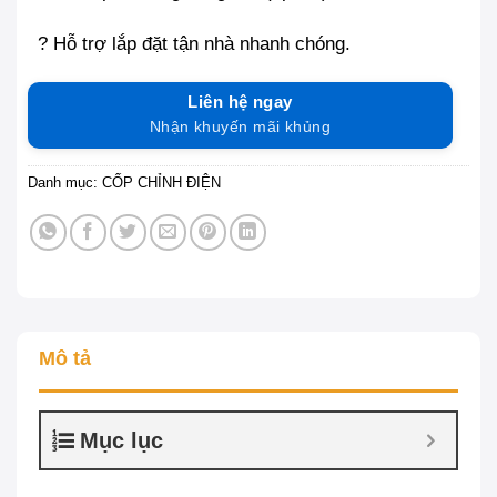
? Hỗ trợ lắp đặt tận nhà nhanh chóng.
Liên hệ ngay
Nhận khuyến mãi khủng
Danh mục:
CỐP CHỈNH ĐIỆN
Mô tả
Mục lục