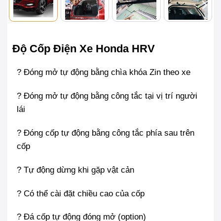
Độ Cốp Điện Xe Honda HRV
? Đóng mở tự động bằng chìa khóa Zin theo xe
? Đóng mở tự động bằng công tắc tại vị trí người
lái
? Đóng cốp tự động bằng công tắc phía sau trên
cốp
? Tự động dừng khi gặp vật cản
? Có thể cài đặt chiều cao của cốp
? Đá cốp tự động đóng mở (option)