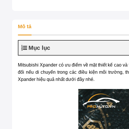
Mô tả
Mục lục
Mitsubishi Xpander có ưu điểm về mặt thiết kế cao v
đối nếu di chuyển trong các điều kiện môi trường,
Xpander
hiệu quả nhất dưới đây nhé.