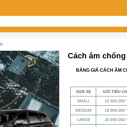
HI
Cách âm chống 
BẢNG GIÁ CÁCH ÂM C
SIZE XE
GÓI TIÊU C
SMALL
16.900.000
MEDIUM
18.900.000
LARGE
20.900.000