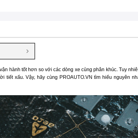
à vận hành tốt hơn so với các dòng xe cùng phân khúc. Tuy nhi
 thời tiết xấu. Vậy, hãy cùng PROAUTO.VN tìm hiểu nguyên