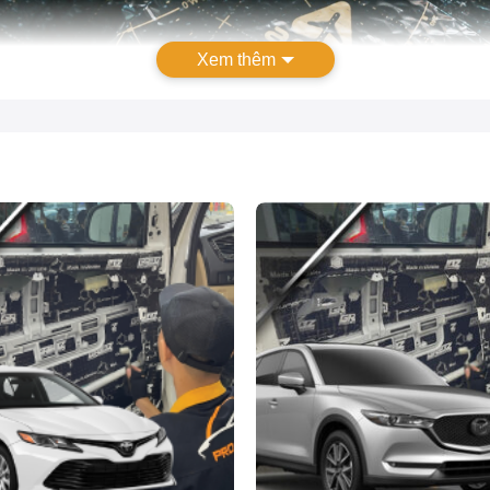
Xem thêm
Vật liệu cách âm chống ồn xe Mitsubishi Xpander tốt nhất