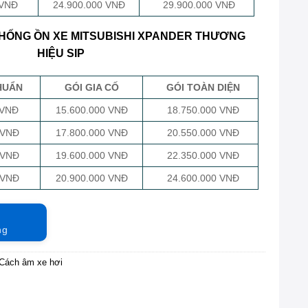
 VNĐ
24.900.000 VNĐ
29.900.000 VNĐ
HỐNG ỒN XE MITSUBISHI XPANDER THƯƠNG
HIỆU SIP
HUẨN
GÓI GIA CỐ
GÓI TOÀN DIỆN
 VNĐ
15.600.000 VNĐ
18.750.000 VNĐ
 VNĐ
17.800.000 VNĐ
20.550.000 VNĐ
 VNĐ
19.600.000 VNĐ
22.350.000 VNĐ
 VNĐ
20.900.000 VNĐ
24.600.000 VNĐ
ng
Cách âm xe hơi