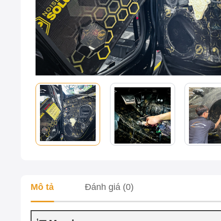
Mô tả
Đánh giá (0)