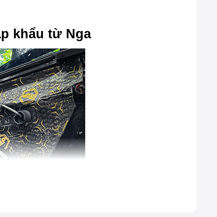
ập khẩu từ Nga