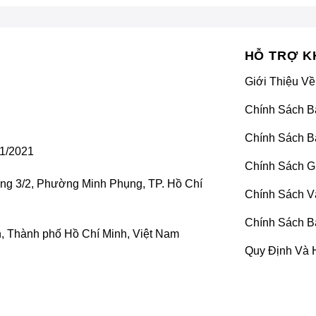
HỖ TRỢ K
Giới Thiệu Về
Chính Sách B
Chính Sách B
1/2021
Chính Sách G
ờng 3/2, Phường Minh Phụng, TP. Hồ Chí
Chính Sách V
Chính Sách B
 Thành phố Hồ Chí Minh, Việt Nam
Quy Định Và 
Vật liệu
cách âm StP
và những ưu điểm nổi bật