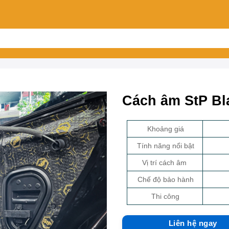
Cách âm StP Bl
Khoảng giá
Tính năng nổi bật
Vị trí cách âm
Chế độ bảo hành
Thi công
Liên hệ ngay