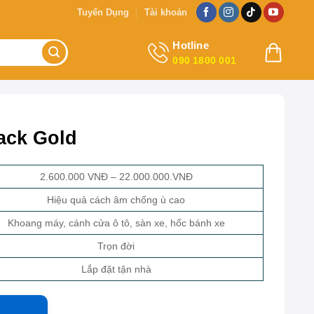
Tuyển Dụng
Tài khoản
Hotline
090 1800 001
ack Gold
2.600.000 VNĐ – 22.000.000.VNĐ
Hiệu quả cách âm chống ù cao
Khoang máy, cánh cửa ô tô, sàn xe, hốc bánh xe
Trọn đời
Lắp đặt tận nhà