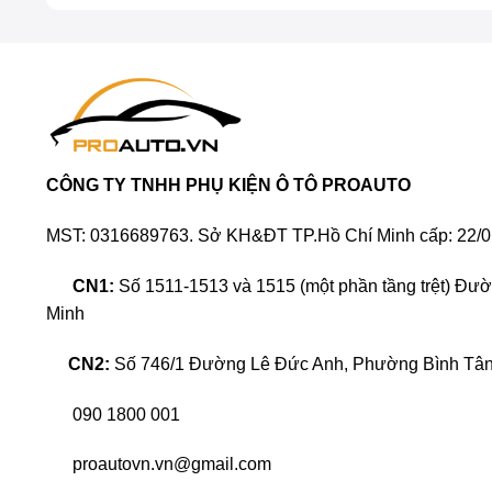
CÔNG TY TNHH PHỤ KIỆN Ô TÔ PROAUTO
MST: 0316689763. Sở KH&ĐT TP.Hồ Chí Minh cấp: 22/0
CN1:
Số 1511-1513 và 1515 (một phần tầng trệt) Đư
Minh
CN2:
Số 746/1 Đường Lê Đức Anh, Phường Bình Tân,
090 1800 001
proautovn.vn@gmail.com