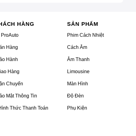
HÁCH HÀNG
SẢN PHẨM
 ProAuto
Phim Cách Nhiệt
án Hàng
Cách Âm
ảo Hành
Âm Thanh
iao Hàng
Limousine
ận Chuyển
Màn Hình
ảo Mật Thông Tin
Độ Đèn
Hình Thức Thanh Toán
Phụ Kiện