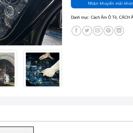
Nhận khuyến mãi khủ
Danh mục:
Cách Âm Ô Tô
,
CÁCH 