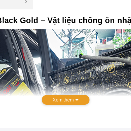
lack Gold – Vật liệu chống ồn nh
Xem thêm