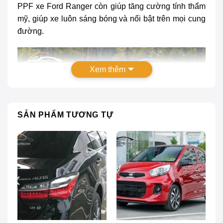
PPF xe Ford Ranger còn giúp tăng cường tính thẩm
mỹ, giúp xe luôn sáng bóng và nổi bật trên mọi cung
đường.
Xem thêm
SẢN PHẨM TƯƠNG TỰ
Dán phim PPF xe Ford Ranger: Bảng giá mới nhất
Dán PPF ô tô là gì?