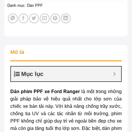
Danh mục:
Dán PPF
Mô tả
Mục lục
Dán phim PPF xe Ford Ranger
là một trong những
giải pháp bảo vệ hiệu quả nhất cho lớp sơn của
chiếc xe bán tải này. Với khả năng chống trầy xước,
chống tia UV và các tác nhân từ môi trường, phim
PPF không chỉ giúp duy trì vẻ ngoài bền đẹp cho xe
mà còn gia tăng tuổi thọ lớp sơn. Đặc biệt, dán phim