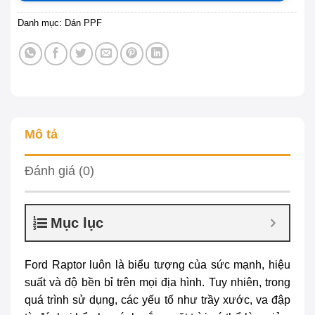
Danh mục:
Dán PPF
Mô tả
Đánh giá (0)
Mục lục
Ford Raptor luôn là biểu tượng của sức mạnh, hiệu
suất và độ bền bỉ trên mọi địa hình. Tuy nhiên, trong
quá trình sử dụng, các yếu tố như trầy xước, va đập