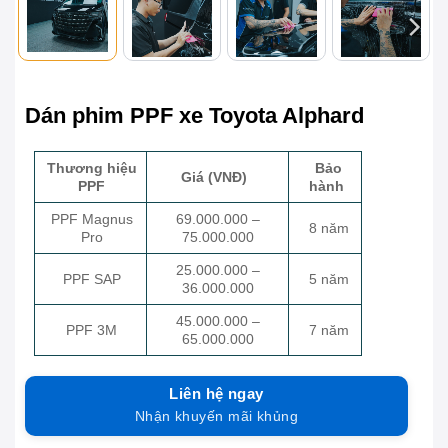
Dán phim PPF xe Toyota Alphard
Thương hiệu
Bảo
Giá (VNĐ)
PPF
hành
PPF Magnus
69.000.000 –
8 năm
Pro
75.000.000
25.000.000 –
PPF SAP
5 năm
36.000.000
45.000.000 –
PPF 3M
7 năm
65.000.000
Liên hệ ngay
Nhận khuyến mãi khủng