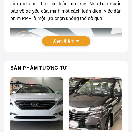
còn giữ cho chiếc xe luôn mới mẻ. Nếu bạn muốn
bảo vệ xế yêu của mình một cách toàn diện, việc dán
phim PPF là một lựa chọn không thể bỏ qua.
Xem thêm
SẢN PHẨM TƯƠNG TỰ
Dán phim PPF xe Toyota Alphard: Bảng giá mới nhất
Có nên dán phim PPF xe Toyota Alphard