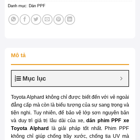
Danh mục:
Dán PPF
Mô tả
Mục lục
Toyota Alphard không chỉ được biết đến với vẻ ngoài
đẳng cấp mà còn là biểu tượng của sự sang trọng và
tiện nghi. Tuy nhiên, để bảo vệ lớp sơn nguyên bản
và duy trì giá trị lâu dài của xe,
dán phim PPF xe
Toyota Alphard
là giải pháp tốt nhất. Phim PPF
không chỉ giúp chống trầy xước, chống tia UV mà