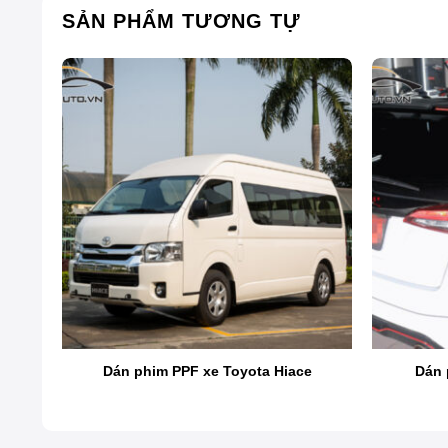
SẢN PHẨM TƯƠNG TỰ
ia
Dán phim PPF xe Toyota Hiace
Dán 