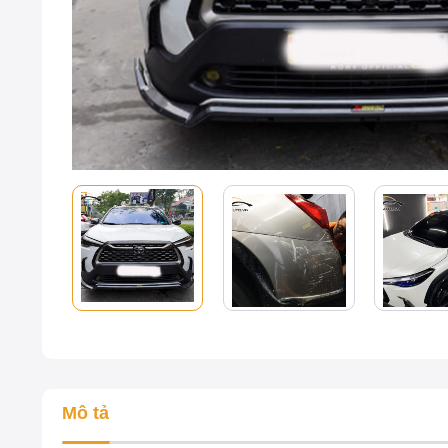
Mô tả