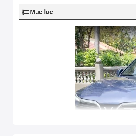
Mục lục