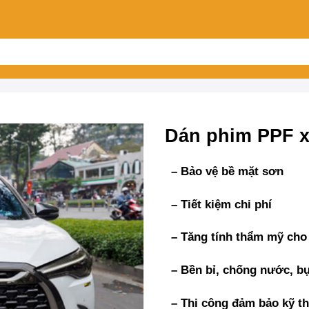
Dán phim PPF x
– Bảo vệ bề mặt sơn
– Tiết kiệm chi phí
– Tăng tính thẩm mỹ cho
– Bền bỉ, chống nước, bụ
– Thi công đảm bảo kỹ th