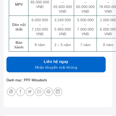
85.000.000
–
–
–
MPV
VNĐ
55.600.000
60.000.000
78.650.00
VNĐ
VNĐ
VNĐ
6.050.000
3.240.000
5.500.000
1.000.00
Dán nội
–
–
–
–
thất
7.150.000
5.950.000
7.000.000
6.000.00
VNĐ
VNĐ
VNĐ
VNĐ
Bảo
8 năm
2 – 5 năm
7 năm
8 năm
hành
Liên hệ ngay
Nhận khuyến mãi khủng
Danh mục:
PPF Mitsubishi