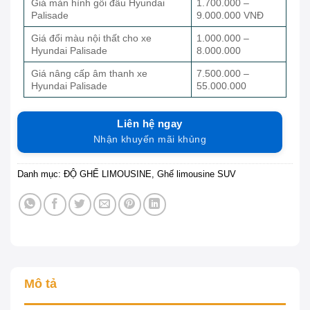
Giá màn hình gối đầu Hyundai
1.700.000 –
Palisade
9.000.000 VNĐ
Giá đổi màu nội thất cho xe
1.000.000 –
Hyundai Palisade
8.000.000
Giá nâng cấp âm thanh xe
7.500.000 –
Hyundai Palisade
55.000.000
Liên hệ ngay
Nhận khuyến mãi khủng
Danh mục:
ĐỘ GHẾ LIMOUSINE
,
Ghế limousine SUV
Mô tả