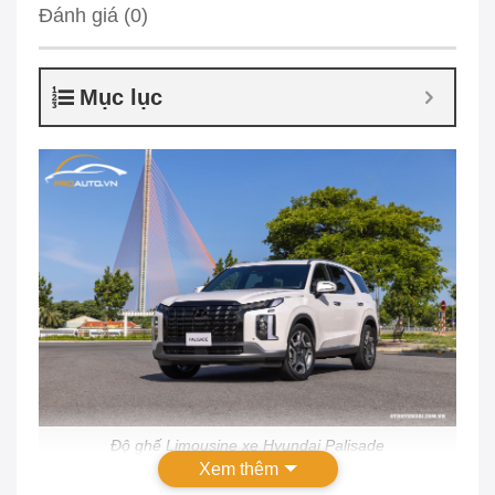
Đánh giá (0)
Mục lục
Độ ghế Limousine xe Hyundai Palisade
Xem thêm