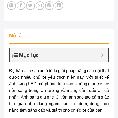
Mô tả
Mục lục
Độ trần ánh sao xe ô tô
là giải pháp nâng cấp nội thất
được nhiều chủ xe yêu thích hiện nay. Với thiết kế
ánh sáng LED mô phỏng trần sao, không gian xe trở
nên sang trọng, ấn tượng và mang đậm dấu ấn cá
nhân. Ánh sáng dịu nhẹ từ trần ánh sao tạo cảm giác
thư giãn như đang ngắm bầu trời đêm, đồng thời
nâng tầm đẳng cấp và giá trị cho chiếc xe của bạn.