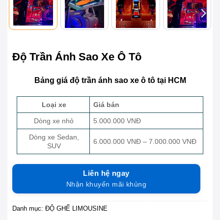
Độ Trần Ánh Sao Xe Ô Tô
Bảng giá độ trần ánh sao xe ô tô tại HCM
Loại xe
Giá bán
Dòng xe nhỏ
5.000.000 VNĐ
Dòng xe Sedan,
6.000.000 VNĐ – 7.000.000 VNĐ
SUV
Liên hệ ngay
Nhận khuyến mãi khủng
Danh mục:
ĐỘ GHẾ LIMOUSINE