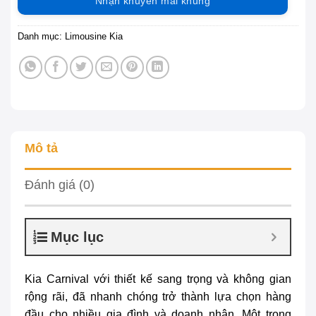
Nhận khuyến mãi khủng
Danh mục:
Limousine Kia
Mô tả
Đánh giá (0)
Mục lục
Kia Carnival với thiết kế sang trọng và không gian
rộng rãi, đã nhanh chóng trở thành lựa chọn hàng
đầu cho nhiều gia đình và doanh nhân. Một trong