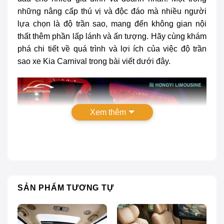
những nâng cấp thú vị và độc đáo mà nhiều người
lựa chọn là độ trần sao, mang đến không gian nội
thất thêm phần lấp lánh và ấn tượng. Hãy cùng khám
phá chi tiết về quá trình và lợi ích của việc
độ trần
sao xe Kia Carnival
trong bài viết dưới đây.
Xem thêm
SẢN PHẨM TƯƠNG TỰ
Độ trần sao xe Kia Carnival mang đến không gian ấn
tượng