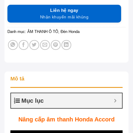
Liên hệ ngay
Nhận khuyến mãi khủng
Danh mục:
ÂM THANH Ô TÔ
,
Đèn Honda
Mô tả
Mục lục
Nâng cấp âm thanh Honda Accord