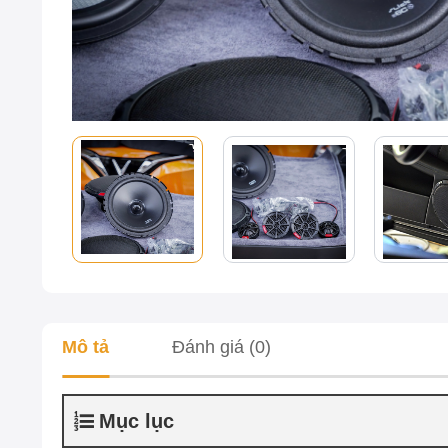
Mô tả
Đánh giá (0)
Mục lục