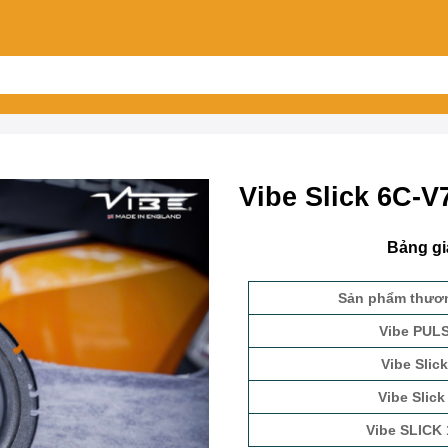
Vibe Slick 6C-V
Bảng g
Sản phẩm thươn
Vibe PUL
Vibe Slick
Vibe Slick
Vibe SLICK