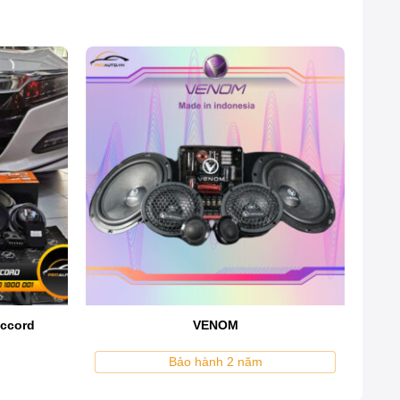
ới hơn 30 năm kinh nghiệm, hãng luôn tiên phong trong
ccord
VENOM
Bảo hành 2 năm