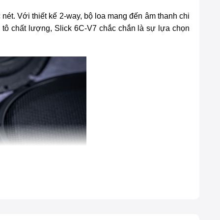
nét. Với thiết kế 2-way, bộ loa mang đến âm thanh chi
ô tô chất lượng, Slick 6C-V7 chắc chắn là sự lựa chọn