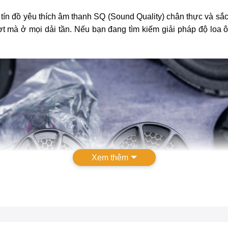
tín đồ yêu thích âm thanh SQ (Sound Quality) chân thực và sắc 
ượt mà ở mọi dải tần. Nếu bạn đang tìm kiếm giải pháp độ loa 
Xem thêm