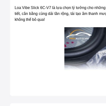
Loa Vibe Slick 6C-V7
là lựa chọn lý tưởng cho những 
tiết, cân bằng cùng dải tần rộng, tái tạo âm thanh m
không thể bỏ qua!