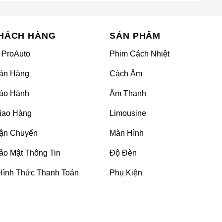
HÁCH HÀNG
SẢN PHẨM
 ProAuto
Phim Cách Nhiệt
án Hàng
Cách Âm
ảo Hành
Âm Thanh
iao Hàng
Limousine
ận Chuyển
Màn Hình
ảo Mật Thông Tin
Độ Đèn
Hình Thức Thanh Toán
Phụ Kiện