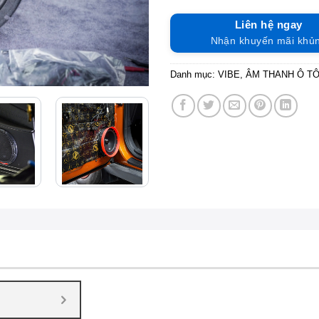
Liên hệ ngay
Nhận khuyến mãi khủ
Danh mục:
VIBE
,
ÂM THANH Ô T