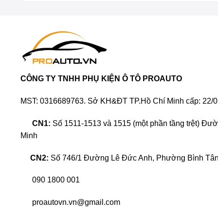
CÔNG TY TNHH PHỤ KIỆN Ô TÔ PROAUTO
MST: 0316689763. Sở KH&ĐT TP.Hồ Chí Minh cấp: 22/0
CN1:
Số 1511-1513 và 1515 (một phần tầng trệt) Đư
Minh
CN2:
Số 746/1 Đường Lê Đức Anh, Phường Bình Tân,
090 1800 001
proautovn.vn@gmail.com