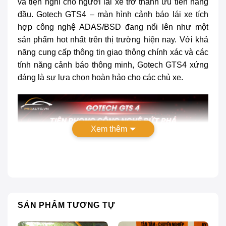
và tiện nghi cho người lái xe trở thành ưu tiên hàng
đầu.
Gotech GTS4
– màn hình cảnh báo lái xe tích
hợp công nghệ ADAS/BSD đang nổi lên như một
sản phẩm hot nhất trên thị trường hiện nay. Với khả
năng cung cấp thông tin giao thông chính xác và các
tính năng cảnh báo thông minh, Gotech GTS4 xứng
đáng là sự lựa chọn hoàn hảo cho các chủ xe.
Xem thêm
SẢN PHẨM TƯƠNG TỰ