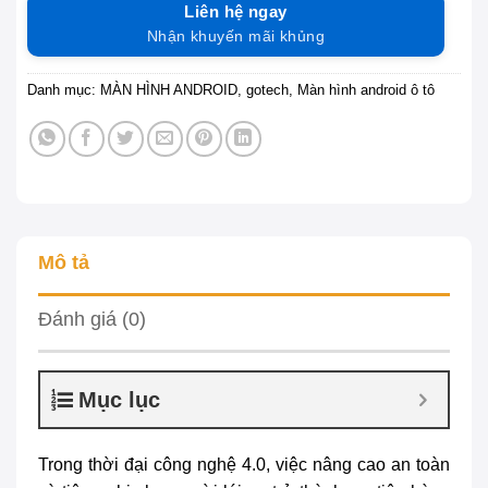
Liên hệ ngay
Nhận khuyến mãi khủng
Danh mục:
MÀN HÌNH ANDROID
,
gotech
,
Màn hình android ô tô
Mô tả
Đánh giá (0)
Mục lục
Trong thời đại công nghệ 4.0, việc nâng cao an toàn