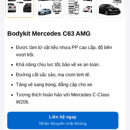
Bodykit Mercedes C63 AMG
Được làm từ vật liệu nhựa PP cao cấp, độ bền
vượt trội.
Khả năng chịu lực tốt, bảo vệ xe an toàn.
Đường cắt sắc sảo, mạ crom tinh tế.
Tăng vẻ sang trọng, đẳng cấp cho xe.
Tương thích hoàn hảo với Mercedes C-Class
W206.
Liên hệ ngay
Nhận khuyến mãi khủng