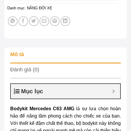
Danh mục:
NÂNG ĐỜI XE
Mô tả
Đánh giá (0)
Mục lục
Bodykit Mercedes C63 AMG
là sự lựa chọn hoàn
hảo để nâng tầm phong cách cho chiếc xe của bạn.
Với thiết kế đậm chất thể thao, bộ bodykit này không
chỉ mang lại vẻ ngoài mạnh mẽ mà còn cải thiện hiệu