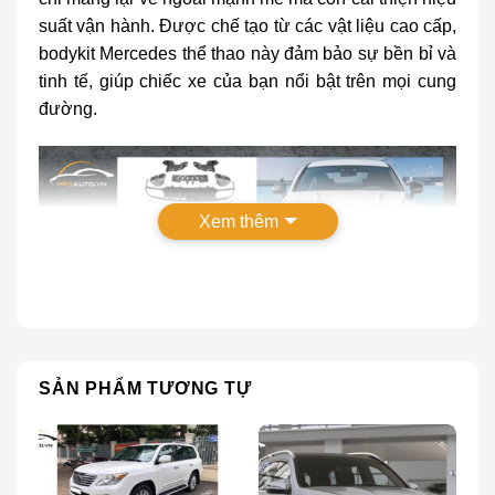
suất vận hành. Được chế tạo từ các vật liệu cao cấp,
bodykit Mercedes thể thao này đảm bảo sự bền bỉ và
tinh tế, giúp chiếc xe của bạn nổi bật trên mọi cung
đường.
Xem thêm
SẢN PHẨM TƯƠNG TỰ
Bodykit Mercedes C63 AMG: Bảng giá 2024