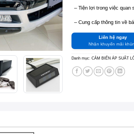
– Tiện lợi trong việc quan 
– Cung cấp thông tin về b
Liên hệ ngay
Nhận khuyến mãi khủ
Danh mục:
CẢM BIẾN ÁP SUẤT L