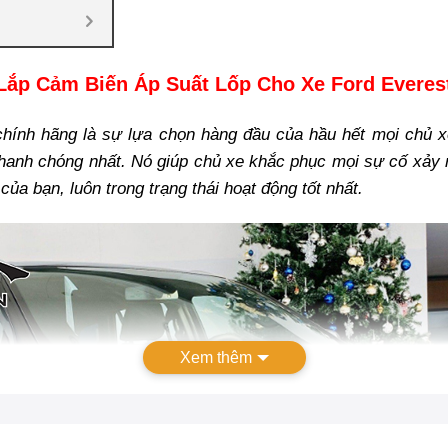
Lắp Cảm Biến Áp Suất Lốp Cho Xe Ford Everes
hính hãng là sự lựa chọn hàng đầu của hầu hết mọi chủ xe 
nhanh chóng nhất. Nó giúp chủ xe khắc phục mọi sự cố xảy ra
ủa bạn, luôn trong trạng thái hoạt động tốt nhất.
Xem thêm