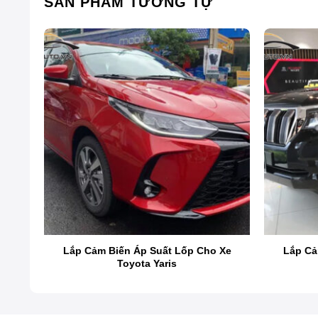
SẢN PHẨM TƯƠNG TỰ
 Xe
Lắp Cảm Biến Áp Suất Lốp Cho Xe
Lắp Cả
Toyota Yaris