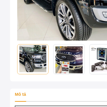
Mô tả