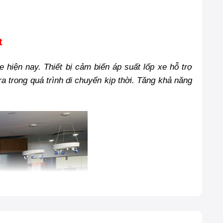
t
hiện nay. Thiết bị cảm biến áp suất lốp xe hỗ trợ
 trong quá trình di chuyển kịp thời. Tăng khả năng