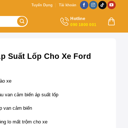
Tuyển Dụng
Tài khoản
Hotline
090 1800 001
p Suất Lốp Cho Xe Ford
vào xe
ầu van cảm biến áp suất lốp
ắp van cảm biến
ng lo mất trộm cho xe