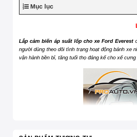
Mục lục
Lắp cảm biến áp suất lốp cho xe Ford Everest
c
người dùng theo dõi tình trạng hoạt động bánh xe 
vận hành bền bỉ, tăng tuổi thọ đáng kể cho xế cưng c