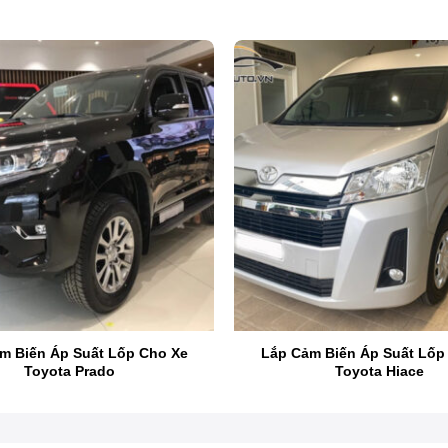
m Biến Áp Suất Lốp Cho Xe
Lắp Cảm Biến Áp Suất Lốp
Toyota Prado
Toyota Hiace
Lắp Cảm Biến Áp Suất Lốp Cho Xe Ford Everest