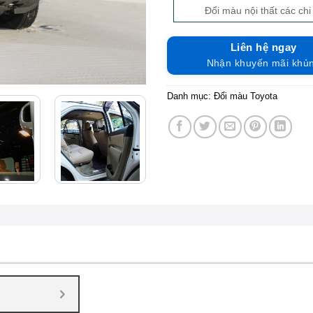
Đổi màu nội thất các chi
Liên hệ ngay
Nhận khuyến mãi khủ
Danh mục:
Đổi màu Toyota