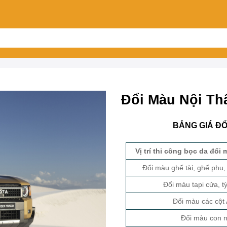
a
Đổi Màu Nội Th
BẢNG GIÁ ĐỔ
Vị trí thi công bọc da đổi
Đổi màu ghế tài, ghế phụ
Đổi màu tapi cửa, tỳ
Đổi màu các cột 
Đổi màu con 