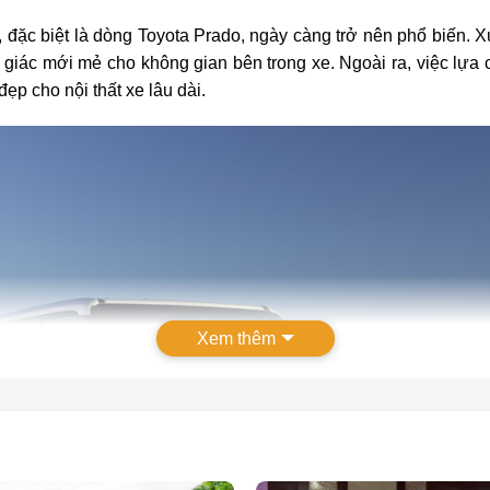
tô, đặc biệt là dòng Toyota Prado, ngày càng trở nên phổ biến.
 giác mới mẻ cho không gian bên trong xe. Ngoài ra, việc lựa
đẹp cho nội thất xe lâu dài.
Xem thêm