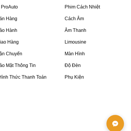
 ProAuto
Phim Cách Nhiệt
án Hàng
Cách Âm
ảo Hành
Âm Thanh
iao Hàng
Limousine
ận Chuyển
Màn Hình
ảo Mật Thông Tin
Độ Đèn
Hình Thức Thanh Toán
Phụ Kiện