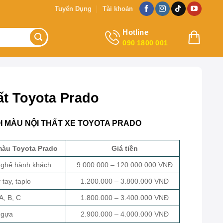
Tuyển Dụng
Tài khoản
Hotline
090 1800 001
ất Toyota Prado
I MÀU NỘI THẤT XE TOYOTA PRADO
 màu Toyota Prado
Giá tiền
, ghế hành khách
9.000.000 – 120.000.000 VNĐ
 tay, taplo
1.200.000 – 3.800.000 VNĐ
A, B, C
1.800.000 – 3.400.000 VNĐ
ngựa
2.900.000 – 4.000.000 VNĐ