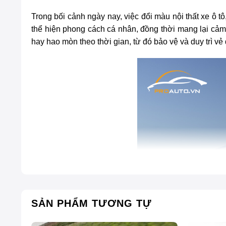
Trong bối cảnh ngày nay, việc đổi màu nội thất xe ô 
thể hiện phong cách cá nhân, đồng thời mang lại cảm
hay hao mòn theo thời gian, từ đó bảo vệ và duy trì vẻ 
SẢN PHẨM TƯƠNG TỰ