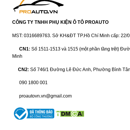
CÔNG TY TNHH PHỤ KIỆN Ô TÔ PROAUTO
MST: 0316689763. Sở KH&ĐT TP.Hồ Chí Minh cấp: 22/0
CN1:
Số 1511-1513 và 1515 (một phần tầng trệt) Đư
Minh
CN2:
Số 746/1 Đường Lê Đức Anh, Phường Bình Tân,
090 1800 001
proautovn.vn@gmail.com