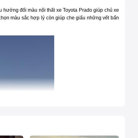
 Xu hướng
đổi màu nội thất xe Toyota Prado
giúp chủ xe
 chọn màu sắc hợp lý còn giúp che giấu những vết bẩn