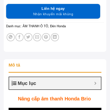
Liên hệ ngay
Nhận khuyến mãi khủng
Danh mục:
ÂM THANH Ô TÔ
,
Đèn Honda
Mô tả
Mục lục
Nâng cấp âm thanh Honda Brio