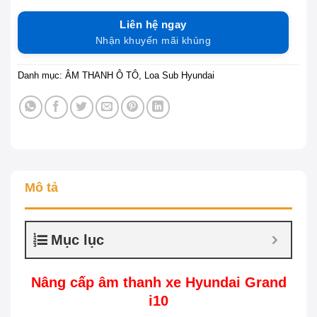
Liên hệ ngay
Nhận khuyến mãi khủng
Danh mục:
ÂM THANH Ô TÔ
,
Loa Sub Hyundai
Mô tả
Mục lục
Nâng cấp âm thanh xe Hyundai Grand
i10