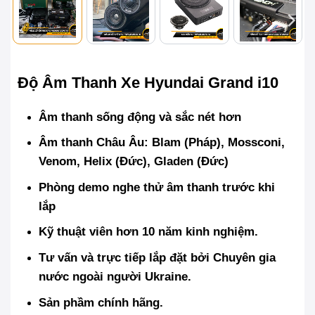
Độ Âm Thanh Xe Hyundai Grand i10
Âm thanh sống động và sắc nét hơn
Âm thanh Châu Âu: Blam (Pháp), Mossconi,
Venom, Helix (Đức), Gladen (Đức)
Phòng demo nghe thử âm thanh trước khi
lắp
Kỹ thuật viên hơn 10 năm kinh nghiệm.
Tư vấn và trực tiếp lắp đặt bởi Chuyên gia
nước ngoài người Ukraine.
Sản phầm chính hãng.