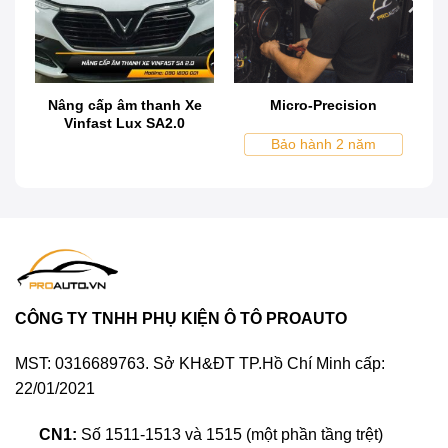
Nâng cấp âm thanh Xe
Micro-Precision
Vinfast Lux SA2.0
Bảo hành 2 năm
Nâng cấp âm thanh xe Hyundai Grand i10
Gắn, thay, độ loa sub amply nâng cấp âm
thanh xe Hyundai Grand i10 chính là sự đầu tư
xứng đáng được nhiều Bác chủ xe thực hiện.
Tuy nhiên, việc đầu tư nâng cấp âm thanh xe
CÔNG TY TNHH PHỤ KIỆN Ô TÔ PROAUTO
Hyundai Grand i10 như thế nào cho hợp lý,
nên chọn thương hiệu âm thanh xe hơi nào,
MST: 0316689763. Sở KH&ĐT TP.Hồ Chí Minh cấp:
cũng như chọn cửa hàng thi công uy tín. Mời
22/01/2021
bạn tham khảo bài viết dưới đây.
CN1:
Số 1511-1513 và 1515 (một phần tầng trệt)