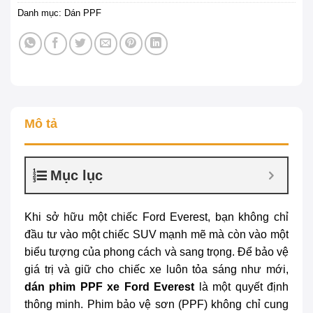
Danh mục:
Dán PPF
Mô tả
Mục lục
Khi sở hữu một chiếc Ford Everest, bạn không chỉ
đầu tư vào một chiếc SUV mạnh mẽ mà còn vào một
biểu tượng của phong cách và sang trọng. Để bảo vệ
giá trị và giữ cho chiếc xe luôn tỏa sáng như mới,
dán phim PPF xe Ford Everest
là một quyết định
thông minh. Phim bảo vệ sơn (PPF) không chỉ cung