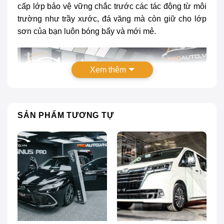
cấp lớp bảo vệ vững chắc trước các tác động từ môi
trường như trầy xước, đá văng mà còn giữ cho lớp
sơn của bạn luôn bóng bẩy và mới mẻ.
Xem thêm
SẢN PHẨM TƯƠNG TỰ
Dán phim PPF xe Ford Everest: Bảng giá mới nhất
Có nên dán phim PPF xe Ford Everest ?