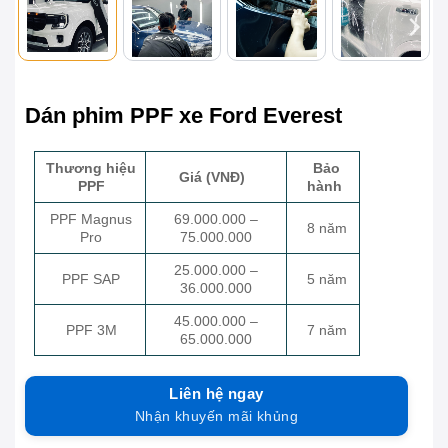
Dán phim PPF xe Ford Everest
Thương hiệu
Bảo
Giá (VNĐ)
PPF
hành
PPF Magnus
69.000.000 –
8 năm
Pro
75.000.000
25.000.000 –
PPF SAP
5 năm
36.000.000
45.000.000 –
PPF 3M
7 năm
65.000.000
Liên hệ ngay
Nhận khuyến mãi khủng