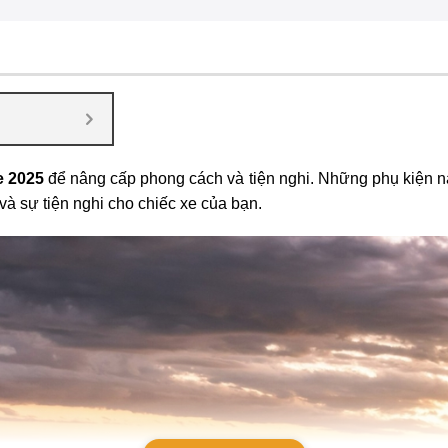
e 2025
để nâng cấp phong cách và tiện nghi. Những phụ kiện này 
à sự tiện nghi cho chiếc xe của bạn.