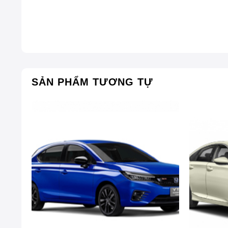
SẢN PHẨM TƯƠNG TỰ
Vì sao nên nâng cấp phụ kiện đ
Nâng cấp phụ kiện cho KIA Sportage 2025 không chỉ l