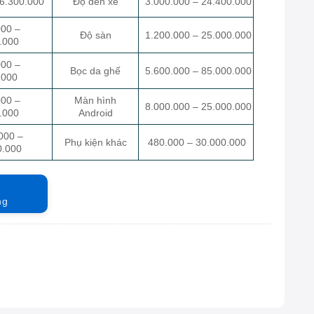
 6.300.000
Độ đèn xe
3.000.000 – 24.400.000
000 –
Độ sàn
1.200.000 – 25.000.000
.000
000 –
Bọc da ghế
5.600.000 – 85.000.000
.000
000 –
Màn hình
8.000.000 – 25.000.000
.000
Android
000 –
Phụ kiện khác
480.000 – 30.000.000
0.000
ng