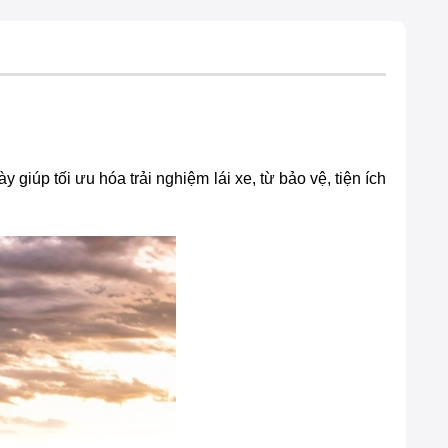
giúp tối ưu hóa trải nghiệm lái xe, từ bảo vệ, tiện ích