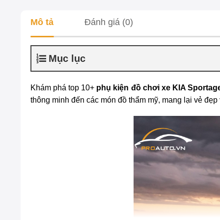
Mô tả
Đánh giá (0)
Mục lục
Khám phá top 10+
phụ kiện đồ chơi xe KIA Sportag
thông minh đến các món đồ thẩm mỹ, mang lại vẻ đẹp v